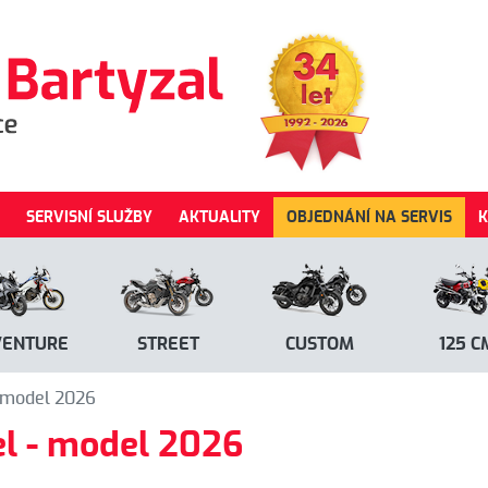
SERVISNÍ SLUŽBY
AKTUALITY
OBJEDNÁNÍ NA SERVIS
K
VENTURE
STREET
CUSTOM
125 C
 model 2026
l - model 2026