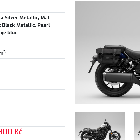
a Silver Metallic, Mat
c Black Metallic, Pearl
ye blue
3
m
800 Kč