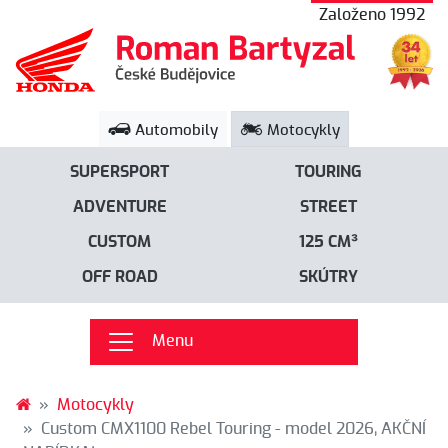
Založeno 1992
Automobily
Motocykly
SUPERSPORT
TOURING
ADVENTURE
STREET
CUSTOM
125 CM³
OFF ROAD
SKÚTRY
Menu
Motocykly
Custom CMX1100 Rebel Touring - model 2026, AKČNÍ