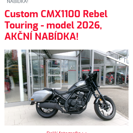
NABÍDKA!
Custom CMX1100 Rebel
Touring - model 2026,
AKČNÍ NABÍDKA!