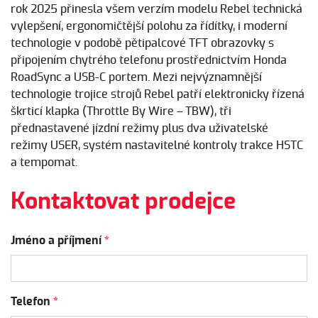
rok 2025 přinesla všem verzím modelu Rebel technická
vylepšení, ergonomičtější polohu za řídítky, i moderní
technologie v podobě pětipalcové TFT obrazovky s
připojením chytrého telefonu prostřednictvím Honda
RoadSync a USB-C portem. Mezi nejvýznamnější
technologie trojice strojů Rebel patří elektronicky řízená
škrticí klapka (Throttle By Wire – TBW), tři
přednastavené jízdní režimy plus dva uživatelské
režimy USER, systém nastavitelné kontroly trakce HSTC
a tempomat.
Kontaktovat prodejce
Jméno a příjmení
*
Telefon
*