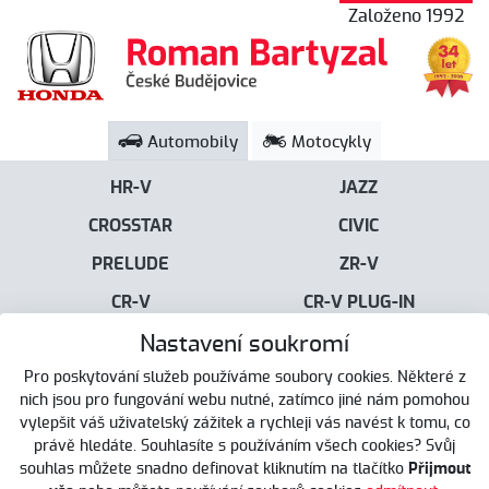
Založeno 1992
Automobily
Motocykly
HR-V
JAZZ
CROSSTAR
CIVIC
PRELUDE
ZR-V
CR-V
CR-V PLUG-IN
Nastavení soukromí
Menu
Pro poskytování služeb používáme soubory cookies. Některé z
nich jsou pro fungování webu nutné, zatímco jiné nám pomohou
vylepšit váš uživatelský zážitek a rychleji vás navést k tomu, co
právě hledáte. Souhlasíte s používáním všech cookies? Svůj
Automobily
souhlas můžete snadno definovat kliknutím na tlačítko
Přijmout