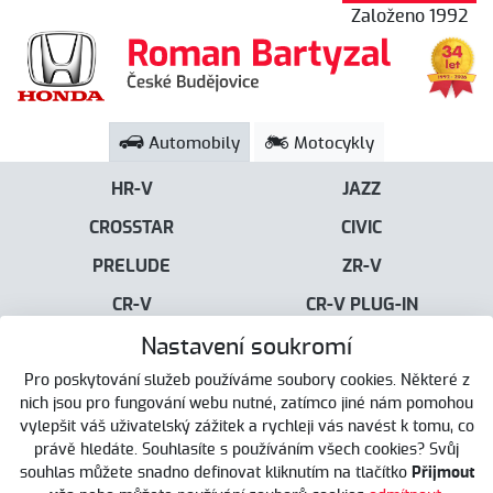
Založeno 1992
Automobily
Motocykly
HR-V
JAZZ
CROSSTAR
CIVIC
PRELUDE
ZR-V
CR-V
CR-V PLUG-IN
Nastavení soukromí
Menu
Pro poskytování služeb používáme soubory cookies. Některé z
nich jsou pro fungování webu nutné, zatímco jiné nám pomohou
vylepšit váš uživatelský zážitek a rychleji vás navést k tomu, co
právě hledáte. Souhlasíte s používáním všech cookies? Svůj
Automobily
souhlas můžete snadno definovat kliknutím na tlačítko
Přijmout