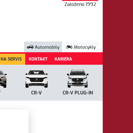
Založeno 1992
Automobily
Motocykly
 NA SERVIS
KONTAKT
KARIÉRA
V
CR-V
CR-V PLUG-IN