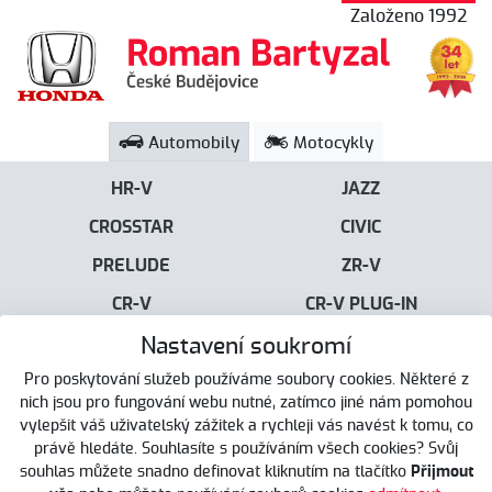
Založeno 1992
Automobily
Motocykly
HR-V
JAZZ
CROSSTAR
CIVIC
PRELUDE
ZR-V
CR-V
CR-V PLUG-IN
Nastavení soukromí
Menu
Pro poskytování služeb používáme soubory cookies. Některé z
nich jsou pro fungování webu nutné, zatímco jiné nám pomohou
vylepšit váš uživatelský zážitek a rychleji vás navést k tomu, co
právě hledáte. Souhlasíte s používáním všech cookies? Svůj
Automobily
souhlas můžete snadno definovat kliknutím na tlačítko
Přijmout